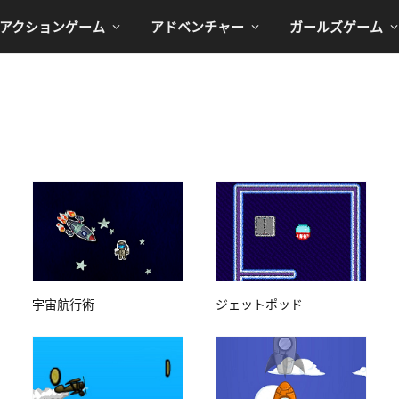
アクションゲーム
アドベンチャー
ガールズゲーム
宇宙航行術
ジェットポッド