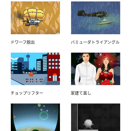
ドワーフ脱出
バミューダトライアングル
チョップリフター
家建て直し