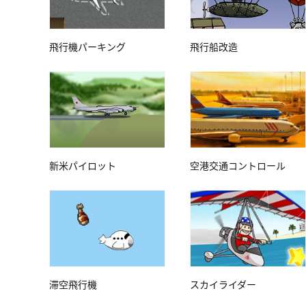
飛行機パーキング
飛行船改造
新米パイロット
空港交通コントロール
滞空飛行機
スカイライダー