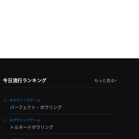
今日流行ランキング
もっと見る>
#ボウリングゲーム
パーフェクト・ボウリング
#ボウリングゲーム
トルネードボウリング