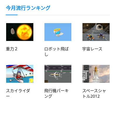
今月流行ランキング
重力２
ロボット飛ば
宇宙レース
し
スカイライダ
飛行機パーキ
スペースシャ
ー
ング
トル2012