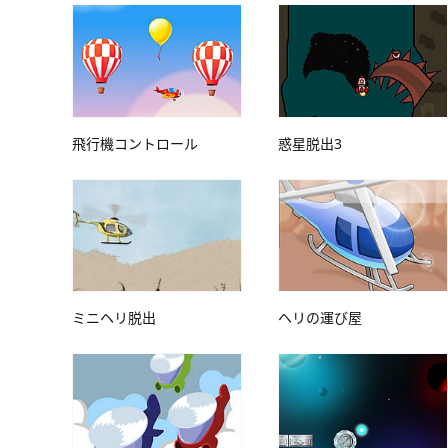
飛行機コントロール
惑星脱出3
ミニヘリ脱出
ヘリの運び屋