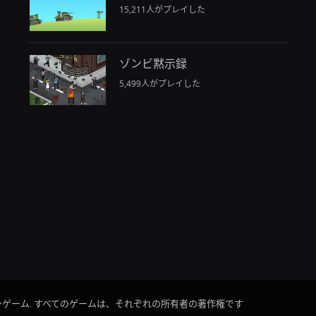
15,211人がプレイした
ゾンビ黙示録
5,499人がプレイした
ラインゲーム. すべてのゲームは、それぞれの所有者の著作権です