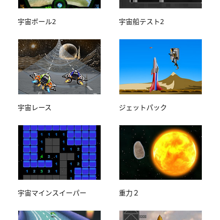
宇宙ボール2
宇宙船テスト2
宇宙レース
ジェットパック
宇宙マインスイーパー
重力２