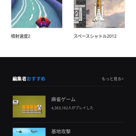
噴射速度2
スペースシャトル2012
編集者
おすすめ
もっと見る>
麻雀ゲーム
4,363,162人がプレイした
基地攻撃