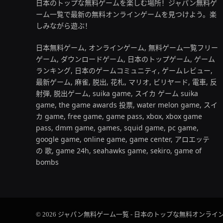
日本のトップな無料ゲームを楽しむ場所！ジャパン無料ゲ
ーム一覧で最新の無料オンラインゲームを見つけよう。楽
しみながら遊ぶ！
日本無料ゲーム, オンラインゲーム, 無料ゲーム一覧フリー
ゲーム, ダウンロードゲーム, 日本のトップゲーム, ゲーム
ランキング, 日本のゲームコミュニティ, ゲームレビュー,
最新ゲーム, 麻雀, 脱出, 花札, マリオ, ビリヤード, 電車, 反
射弾, 脱出ゲーム, suika game, スイカ ゲーム suika
game, the game awards 投票, water melon game, スイ
カ game, free game, game pass, xbox, xbox game
pass, dmm game, games, squid game, pc game,
google game, online game, game center, アロエッテ
の 歌, game 24h, seahawks game, sekiro, game of
bombs
© 2026 ジャパン無料ゲーム一覧 - 日本のトップな無料オン