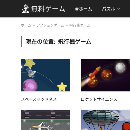
ホーム
パズル
ホーム
アクションゲーム
飛行機ゲーム
»
»
現在の位置:
飛行機ゲーム
スペースマッドネス
ロケットサイエンス