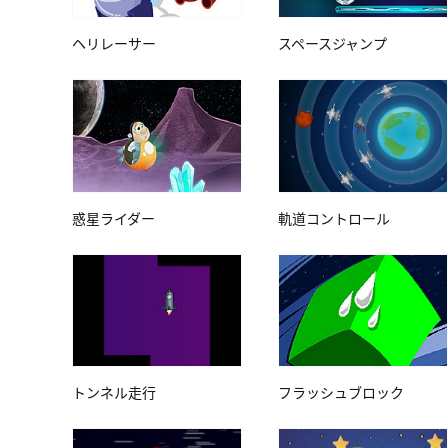
ヘリレーサー
スペースジャンプ
惑星ライダー
軌道コントロール
トンネル走行
フラッシュブロック