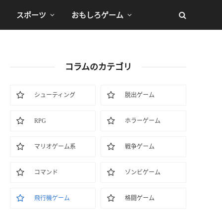
スポーツ
おもしろゲーム
コラムのカテゴリ
シューティング
脱出ゲーム
RPG
ホラーゲーム
マリオゲーム系
戦争ゲーム
コマンド
ゾンビゲーム
飛行機ゲーム
格闘ゲーム