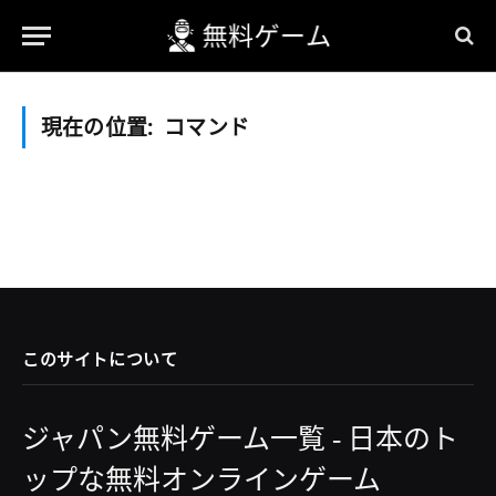
現在の位置:
コマンド
このサイトについて
ジャパン無料ゲーム一覧 - 日本のト
ップな無料オンラインゲーム