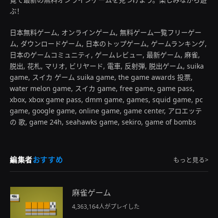
ぶ！
日本無料ゲーム, オンラインゲーム, 無料ゲーム一覧フリーゲー
ム, ダウンロードゲーム, 日本のトップゲーム, ゲームランキング,
日本のゲームコミュニティ, ゲームレビュー, 最新ゲーム, 麻雀,
脱出, 花札, マリオ, ビリヤード, 電車, 反射弾, 脱出ゲーム, suika
game, スイカ ゲーム suika game, the game awards 投票,
water melon game, スイカ game, free game, game pass,
xbox, xbox game pass, dmm game, games, squid game, pc
game, google game, online game, game center, アロエッテ
の 歌, game 24h, seahawks game, sekiro, game of bombs
編集者
おすすめ
もっと見る>
麻雀ゲーム
4,363,164人がプレイした