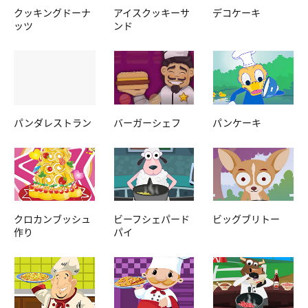
クッキングドーナ
アイスクッキーサ
デコケーキ
ッツ
ンド
パンダレストラン
バーガーシェフ
パンケーキ
クロカンブッシュ
ビーフシェパード
ビッグブリトー
作り
パイ