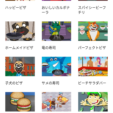
ハッピーピザ
おいしいカルボナ
スパイシービーフ
ーラ
チリ
ホームメイドピザ
竜の寿司
パーフェクトピザ
子犬のピザ
サメの寿司
ビーチサラダバー