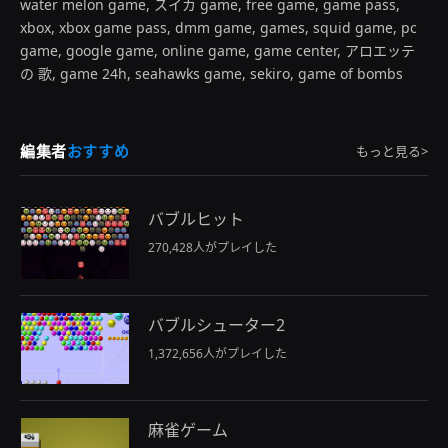
water melon game, スイカ game, free game, game pass,
xbox, xbox game pass, dmm game, games, squid game, pc
game, google game, online game, game center, アロエッテ
の 歌, game 24h, seahawks game, sekiro, game of bombs
編集者
おすすめ
もっと見る>
バブルヒット
270,428人がプレイした
バブルシューター2
1,372,656人がプレイした
麻雀ゲーム