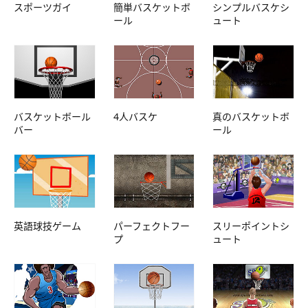
スポーツガイ
簡単バスケットボ
シンプルバスケシ
ール
ュート
バスケットボール
4人バスケ
真のバスケットボ
バー
ール
英語球技ゲーム
パーフェクトフー
スリーポイントシ
プ
ュート