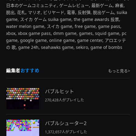
日本のゲームコミュニティ, ゲームレビュー, 最新ゲーム, 麻雀,
脱出, 花札, マリオ, ビリヤード, 電車, 反射弾, 脱出ゲーム, suika
game, スイカ ゲーム suika game, the game awards 投票,
water melon game, スイカ game, free game, game pass,
xbox, xbox game pass, dmm game, games, squid game, pc
game, google game, online game, game center, アロエッテ
の 歌, game 24h, seahawks game, sekiro, game of bombs
編集者
おすすめ
もっと見る>
バブルヒット
270,428人がプレイした
バブルシューター2
1,372,657人がプレイした