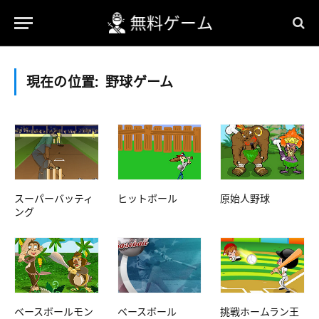
現在の位置:
野球ゲーム
スーパーバッティ
ヒットボール
原始人野球
ング
ベースボールモン
ベースボール
挑戦ホームラン王