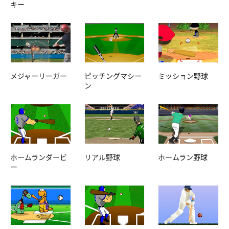
キー
メジャーリーガー
ピッチングマシー
ミッション野球
ン
ホームランダービ
リアル野球
ホームラン野球
ー