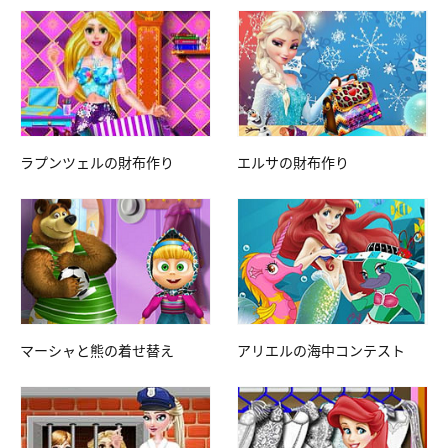
ラプンツェルの財布作り
エルサの財布作り
マーシャと熊の着せ替え
アリエルの海中コンテスト