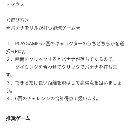
・マウス
＜遊び方＞
☆バナナをサルが打つ野球ゲーム☆
１．PLAYGAME→2匹のキャラクターのうちどちらかを選
択→Play。
２．画面をクリックするとバナナが落ちてくるので、
タイミングを合わせてクリックでバナナを打ちま
す。
３．できるだけ長い距離を飛ばして高得点を狙いましょ
う。
４．6回のチャレンジの合計得点で競います。
推奨ゲーム