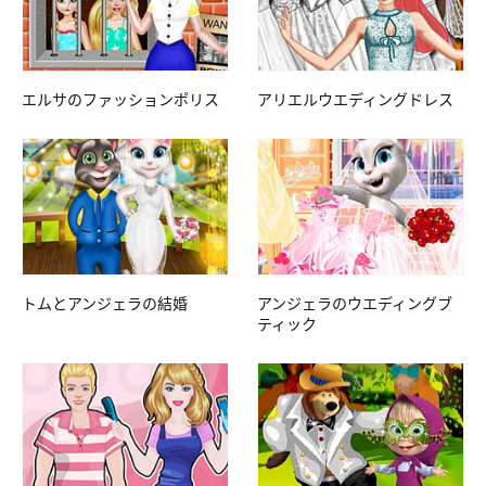
エルサのファッションポリス
アリエルウエディングドレス
トムとアンジェラの結婚
アンジェラのウエディングブ
ティック