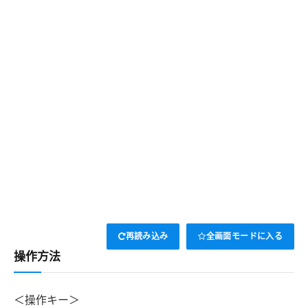
再読み込み
全画面モードに入る
操作方法
＜操作キー＞