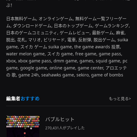
ぶ！
日本無料ゲーム, オンラインゲーム, 無料ゲーム一覧フリーゲー
ム, ダウンロードゲーム, 日本のトップゲーム, ゲームランキング,
日本のゲームコミュニティ, ゲームレビュー, 最新ゲーム, 麻雀,
脱出, 花札, マリオ, ビリヤード, 電車, 反射弾, 脱出ゲーム, suika
game, スイカ ゲーム suika game, the game awards 投票,
water melon game, スイカ game, free game, game pass,
xbox, xbox game pass, dmm game, games, squid game, pc
game, google game, online game, game center, アロエッテ
の 歌, game 24h, seahawks game, sekiro, game of bombs
編集者
おすすめ
もっと見る>
バブルヒット
270,431人がプレイした