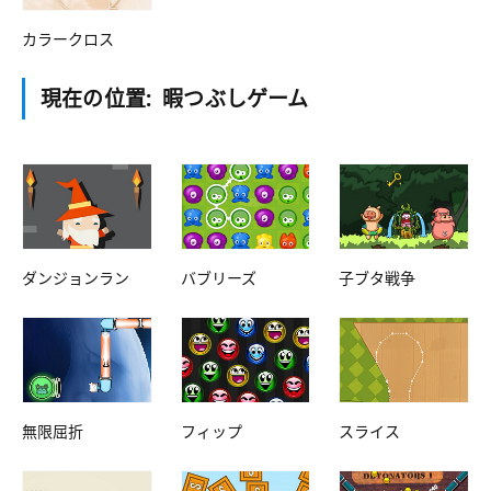
カラークロス
現在の位置:
暇つぶしゲーム
ダンジョンラン
バブリーズ
子ブタ戦争
無限屈折
フィップ
スライス