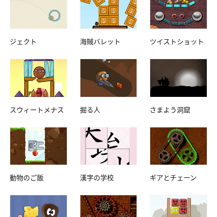
ジェクト
海賊バレット
ツイストショット
スウィートメナス
掘る人
さまよう洞窟
動物のご飯
漢字の学校
ギアとチェーン