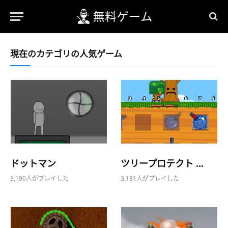
現在のカテゴリの人気ゲーム
ドットマン
ツリープロテクト ...
3,190人がプレイした
3,181人がプレイした