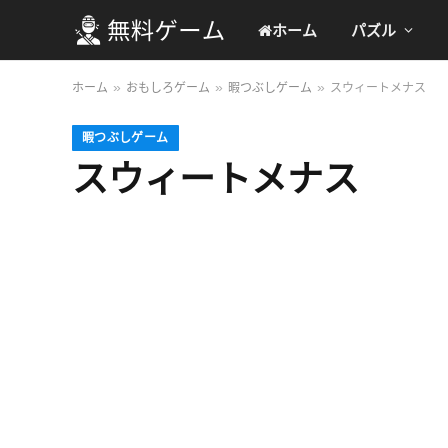
ホーム
パズル
ホーム
おもしろゲーム
暇つぶしゲーム
スウィートメナス
»
»
»
暇つぶしゲーム
スウィートメナス