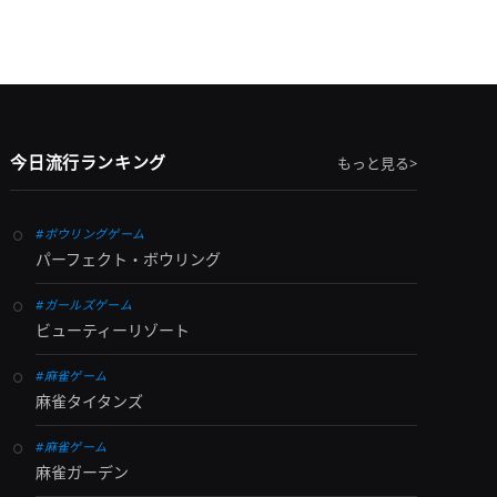
今日流行ランキング
もっと見る>
#ボウリングゲーム
パーフェクト・ボウリング
#ガールズゲーム
ビューティーリゾート
#麻雀ゲーム
麻雀タイタンズ
#麻雀ゲーム
麻雀ガーデン