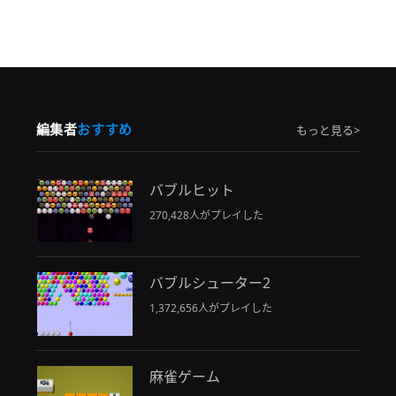
編集者
おすすめ
もっと見る>
バブルヒット
270,428人がプレイした
バブルシューター2
1,372,656人がプレイした
麻雀ゲーム