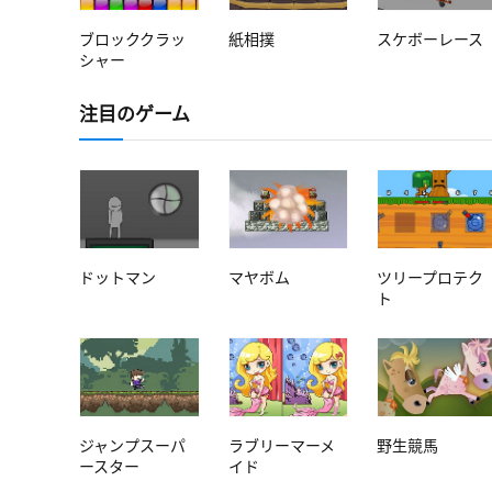
ブロッククラッ
紙相撲
スケボーレース
シャー
注目のゲーム
ドットマン
マヤボム
ツリープロテク
ト
ジャンプスーパ
ラブリーマーメ
野生競馬
ースター
イド