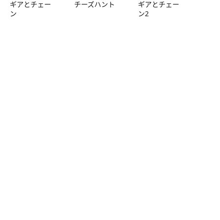
ギアとチェー
チーズハント
ギアとチェー
ン
ン2