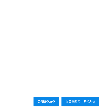
再読み込み
全画面モードに入る