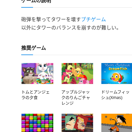
ゲームの説明
砲弾を撃ってタワーを壊す
プチゲーム
以外にタワーのバランスを崩すのが難しい。
推奨ゲーム
トムとアンジェ
アップルジャッ
ドリームフィッ
ラの夕食
クのりんごチャ
シュ(Xmas)
レンジ