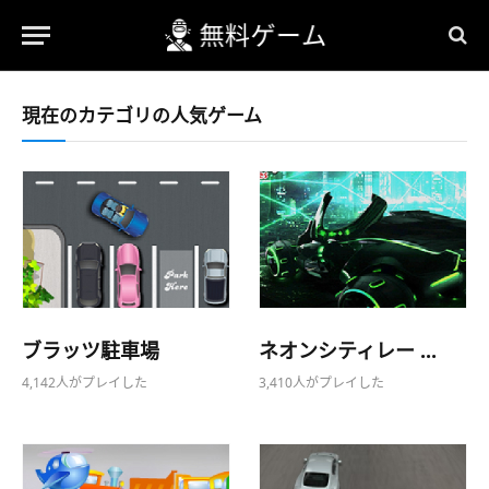
現在のカテゴリの人気ゲーム
ブラッツ駐車場
ネオンシティレー ...
4,142人がプレイした
3,410人がプレイした