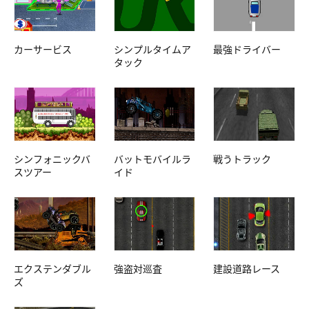
カーサービス
シンプルタイムア
最強ドライバー
タック
シンフォニックバ
バットモバイルラ
戦うトラック
スツアー
イド
エクステンダブル
強盗対巡査
建設道路レース
ズ