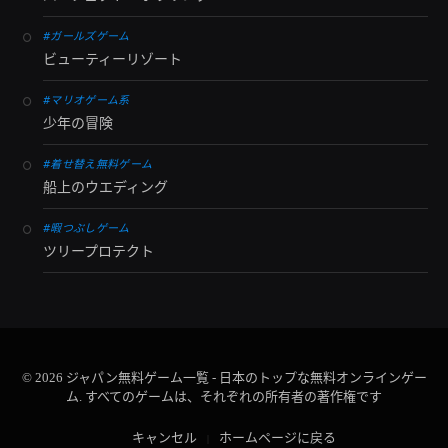
#ガールズゲーム
ビューティーリゾート
#マリオゲーム系
少年の冒険
#着せ替え無料ゲーム
船上のウエディング
#暇つぶしゲーム
ツリープロテクト
© 2026 ジャパン無料ゲーム一覧 - 日本のトップな無料オンラインゲー
ム. すべてのゲームは、それぞれの所有者の著作権です
キャンセル
ホームページに戻る