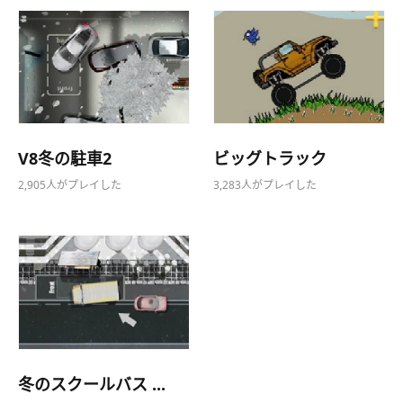
V8冬の駐車2
ビッグトラック
2,905人がプレイした
3,283人がプレイした
冬のスクールバス ...