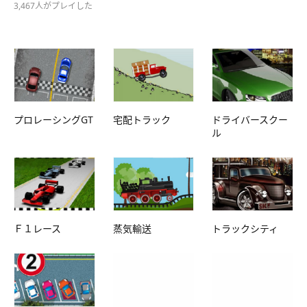
3,467人がプレイした
プロレーシングGT
宅配トラック
ドライバースクー
ル
Ｆ１レース
蒸気輸送
トラックシティ