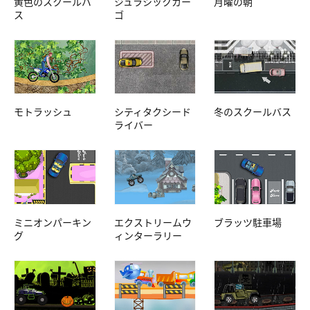
黄色のスクールバ
ジュラシックカー
月曜の朝
ス
ゴ
モトラッシュ
シティタクシード
冬のスクールバス
ライバー
ミニオンパーキン
エクストリームウ
ブラッツ駐車場
グ
ィンターラリー