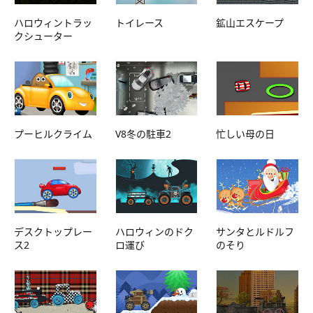
ハロウィントラッ
トイレース
鉱山エスケープ
クシューター
プーヒルクライム
V8冬の駐車2
忙しい母の日
デスクトップレー
ハロウィンのドク
サンタとルドルフ
ス2
ロ運び
のそり