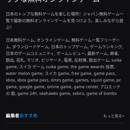
日本のトップな無料ゲームを楽しむ場所！ジャパン無料ゲーム一
覧で最新の無料オンラインゲームを見つけよう。楽しみながら遊
ぶ！
日本無料ゲーム, オンラインゲーム, 無料ゲーム一覧フリーゲー
ム, ダウンロードゲーム, 日本のトップゲーム, ゲームランキング,
日本のゲームコミュニティ, ゲームレビュー, 最新ゲーム, 麻雀,
脱出, 花札, マリオ, ビリヤード, 電車, 反射弾, 脱出ゲーム, suika
game, スイカ ゲーム suika game, the game awards 投票,
water melon game, スイカ game, free game, game pass,
xbox, xbox game pass, dmm game, games, squid game, pc
game, google game, online game, game center, アロエッテ
の 歌, game 24h, seahawks game, sekiro, game of bombs
編集者
おすすめ
もっと見る>