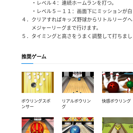
・レベル４：連続ホームランを打つ。
・レベル５－１１：画面下にミッションが白
４．クリアすればキッズ野球からリトルリーグへ
メジャーリーグまで行けます。
５．タイミングと高さをうまく調整して打ちまし
推奨ゲーム
ボウリングスポ
リアルボウリン
快感ボウリング
ンサー
グ