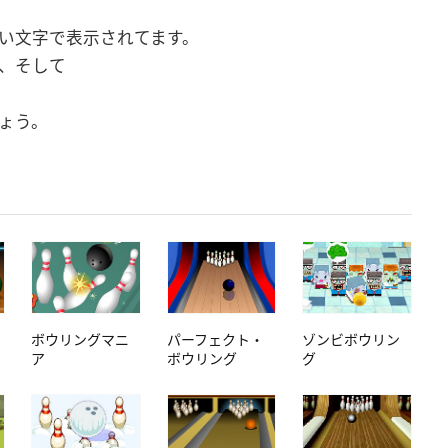
い文字で表示されてます。
、そして
ょう。
ボウリングマニ
パーフェクト・
ゾンビボウリン
ア
ボウリング
グ