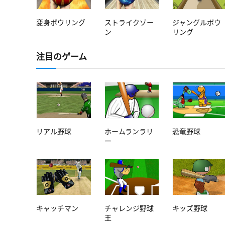
変身ボウリング
ストライクゾー
ジャングルボウ
ン
リング
注目のゲーム
リアル野球
ホームランラリ
恐竜野球
ー
キャッチマン
チャレンジ野球
キッズ野球
王