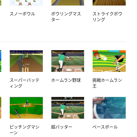
スノーボウル
ボウリングマス
ストライクボウ
ター
リング
スーパーバッテ
ホームラン野球
挑戦ホームラン
ィング
王
ピッチングマシ
超バッター
ベースボール
ーン