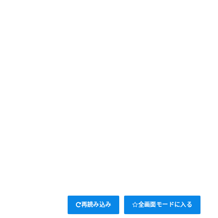
再読み込み
全画面モードに入る