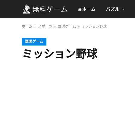
ホーム
パズル
ホーム
スポーツ
野球ゲーム
ミッション野球
»
»
»
野球ゲーム
ミッション野球