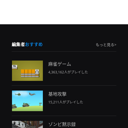
編集者
おすすめ
もっと見る>
麻雀ゲーム
4,363,162人がプレイした
基地攻撃
15,211人がプレイした
ゾンビ黙示録