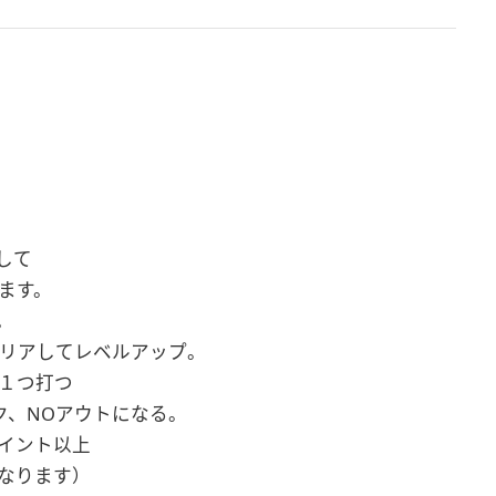
して
ます。
。
クリアしてレベルアップ。
１つ打つ
、NOアウトになる。
ポイント以上
ります）