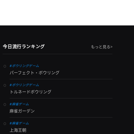
今日流行ランキング
もっと見る>
#ボウリングゲーム
パーフェクト・ボウリング
#ボウリングゲーム
トルネードボウリング
#麻雀ゲーム
麻雀ガーデン
#麻雀ゲーム
上海王朝