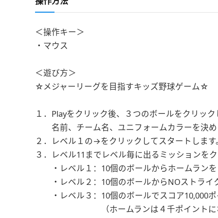
操作方法
＜操作キー＞
・マウス
＜遊び方＞
☆メジャーリーグを目指すキッズ野球ゲーム☆
１．Playをクリック後、３つのボールをクリック
名前、チーム名、ユニフォームカラーを決め
２．レベル１の→をクリックしてスタートします
３．レベル11までレベル毎に出るミッションを
・レベル１：10個のボールからホームランを
・レベル２：10個のボールからNOストライク
・レベル３：10個のボールでスコア10,000
（ホームランは４千ポイントにな