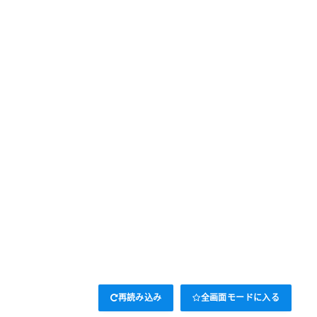
再読み込み
全画面モードに入る