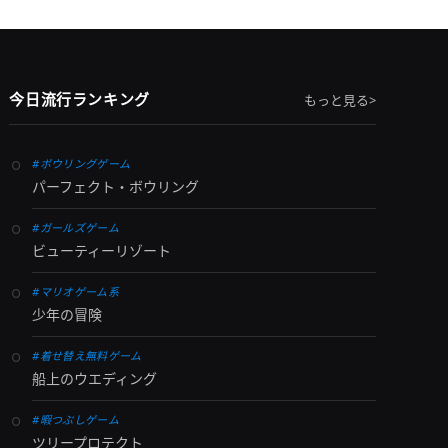
今日流行ランキング
もっと見る>
#ボウリングゲーム
パーフェクト・ボウリング
#ガールズゲーム
ビューティーリゾート
#マリオゲーム系
少年の冒険
#着せ替え無料ゲーム
船上のウエディング
#暇つぶしゲーム
ツリープロテクト