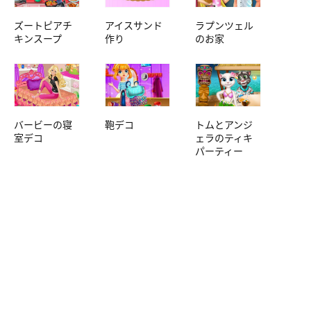
ズートピアチ
アイスサンド
ラプンツェル
キンスープ
作り
のお家
バービーの寝
鞄デコ
トムとアンジ
室デコ
ェラのティキ
パーティー