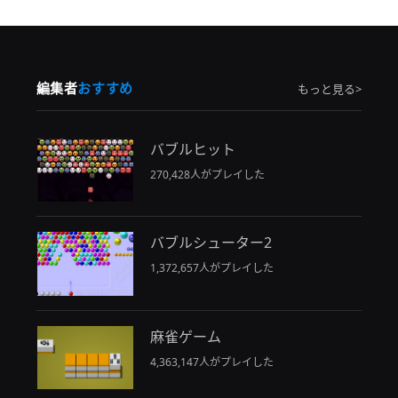
編集者
おすすめ
もっと見る>
バブルヒット
270,428人がプレイした
バブルシューター2
1,372,657人がプレイした
麻雀ゲーム
4,363,147人がプレイした