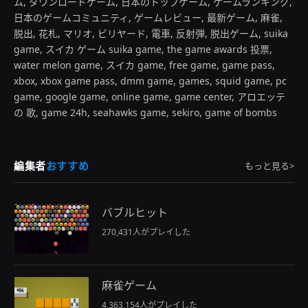
ム, ダウンロードゲーム, 日本のトップゲーム, ゲームランキング,
日本のゲームコミュニティ, ゲームレビュー, 最新ゲーム, 麻雀,
脱出, 花札, マリオ, ビリヤード, 電車, 反射弾, 脱出ゲーム, suika
game, スイカ ゲーム suika game, the game awards 投票,
water melon game, スイカ game, free game, game pass,
xbox, xbox game pass, dmm game, games, squid game, pc
game, google game, online game, game center, アロエッテ
の 歌, game 24h, seahawks game, sekiro, game of bombs
編集者
おすすめ
もっと見る>
バブルヒット
270,431人がプレイした
麻雀ゲーム
4,363,154人がプレイした