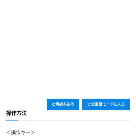
再読み込み
全画面モードに入る
操作方法
＜操作キー＞