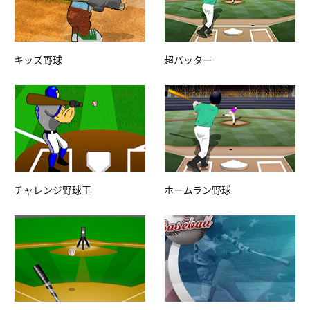
キッズ野球
超バッター
チャレンジ野球王
ホームラン野球