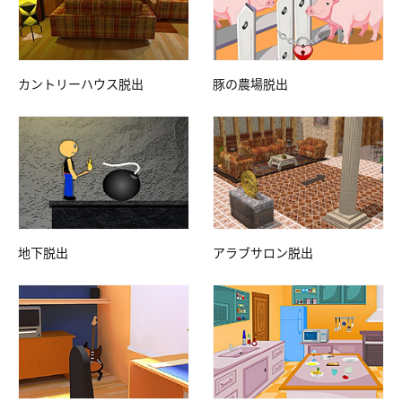
カントリーハウス脱出
豚の農場脱出
地下脱出
アラブサロン脱出