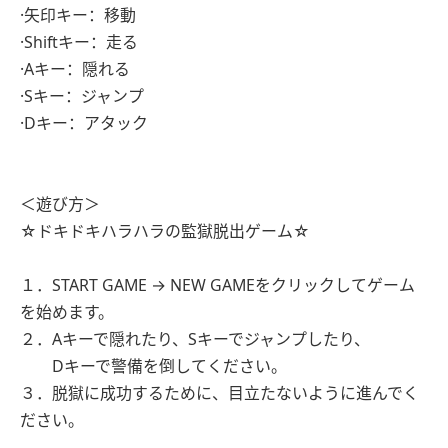
·矢印キー：移動
·Shiftキー：走る
·Aキー：隠れる
·Sキー：ジャンプ
·Dキー：アタック
＜遊び方＞
☆ドキドキハラハラの監獄脱出ゲーム☆
１．START GAME → NEW GAMEをクリックしてゲーム
を始めます。
２．Aキーで隠れたり、Sキーでジャンプしたり、
Dキーで警備を倒してください。
３．脱獄に成功するために、目立たないように進んでく
ださい。