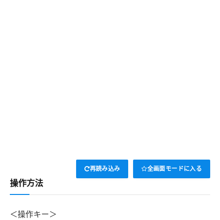
再読み込み
全画面モードに入る
操作方法
＜操作キー＞