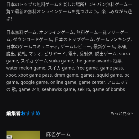
日本のトップな無料ゲームを楽しむ場所！ジャパン無料ゲーム一
覧で最新の無料オンラインゲームを見つけよう。楽しみながら遊
ぶ！
日本無料ゲーム, オンラインゲーム, 無料ゲーム一覧フリーゲー
ム, ダウンロードゲーム, 日本のトップゲーム, ゲームランキング,
日本のゲームコミュニティ, ゲームレビュー, 最新ゲーム, 麻雀,
脱出, 花札, マリオ, ビリヤード, 電車, 反射弾, 脱出ゲーム, suika
game, スイカ ゲーム suika game, the game awards 投票,
water melon game, スイカ game, free game, game pass,
xbox, xbox game pass, dmm game, games, squid game, pc
game, google game, online game, game center, アロエッテ
の 歌, game 24h, seahawks game, sekiro, game of bombs
編集者
おすすめ
もっと見る>
麻雀ゲーム