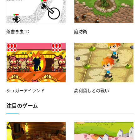
落書き虫TD
庭防衛
シュガーアイランド
高利貸しとの戦い
注目のゲーム