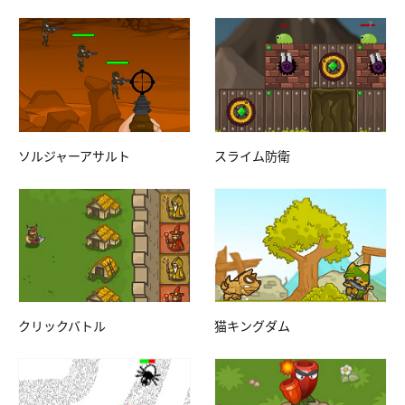
ソルジャーアサルト
スライム防衛
クリックバトル
猫キングダム