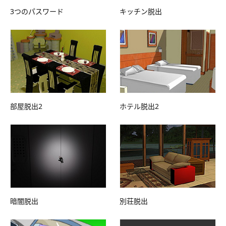
3つのパスワード
キッチン脱出
部屋脱出2
ホテル脱出2
暗闇脱出
別荘脱出