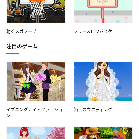
動くメガフープ
フリースロウバスケ
注目のゲーム
イブニングナイトファッショ
船上のウエディング
ン