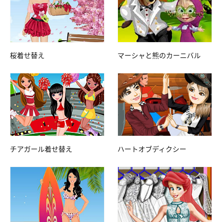
桜着せ替え
マーシャと熊のカーニバル
チアガール着せ替え
ハートオブディクシー