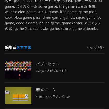
脱出, 花札, マリオ, ビリヤード, 電車, 反射弾, 脱出ゲーム, suika
game, スイカ ゲーム suika game, the game awards 投票,
water melon game, スイカ game, free game, game pass,
xbox, xbox game pass, dmm game, games, squid game, pc
game, google game, online game, game center, アロエッテ
の 歌, game 24h, seahawks game, sekiro, game of bombs
編集者
おすすめ
もっと見る>
バブルヒット
270,431人がプレイした
麻雀ゲーム
4,363,154人がプレイした