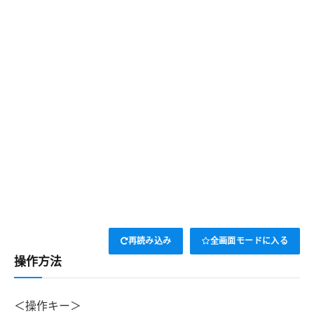
再読み込み
全画面モードに入る
操作方法
＜操作キー＞