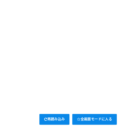
再読み込み
全画面モードに入る