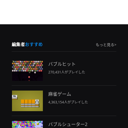
編集者
おすすめ
もっと見る>
バブルヒット
270,431人がプレイした
麻雀ゲーム
4,363,154人がプレイした
バブルシューター2