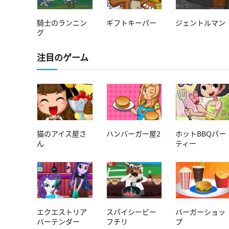
騎士のランニン
ギフトキーパー
ジェントルマン
グ
注目のゲーム
猫のアイス屋さ
ハンバーガー屋2
ホットBBQパー
ん
ティー
エクエストリア
スパイシービー
バーガーショッ
バーテンダー
フチリ
プ