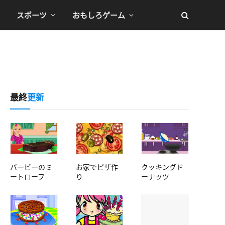
スポーツ
おもしろゲーム
最終
更新
バービーのミ
お家でピザ作
クッキングド
ートローフ
り
ーナッツ