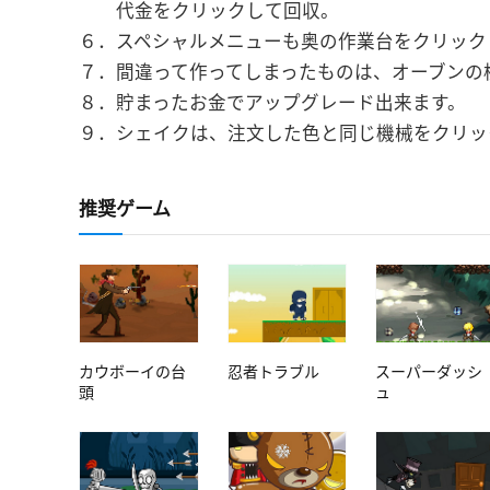
代金をクリックして回収。
６．スペシャルメニューも奥の作業台をクリック
７．間違って作ってしまったものは、オーブンの
８．貯まったお金でアップグレード出来ます。
９．シェイクは、注文した色と同じ機械をクリッ
推奨ゲーム
カウボーイの台
忍者トラブル
スーパーダッシ
頭
ュ