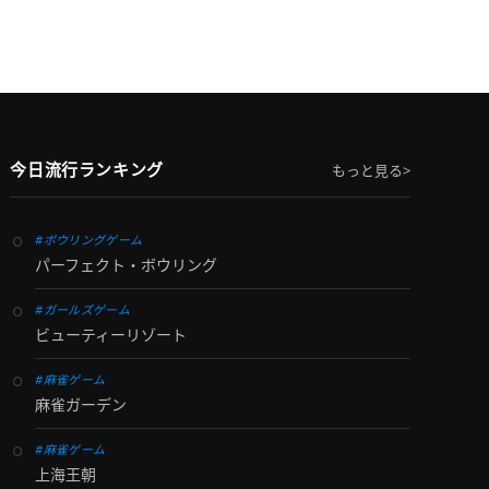
今日流行ランキング
もっと見る>
#ボウリングゲーム
パーフェクト・ボウリング
#ガールズゲーム
ビューティーリゾート
#麻雀ゲーム
麻雀ガーデン
#麻雀ゲーム
上海王朝