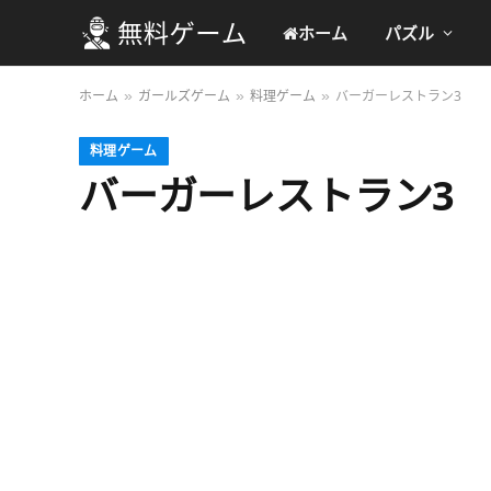
ホーム
パズル
ホーム
ガールズゲーム
料理ゲーム
バーガーレストラン3
»
»
»
料理ゲーム
バーガーレストラン3