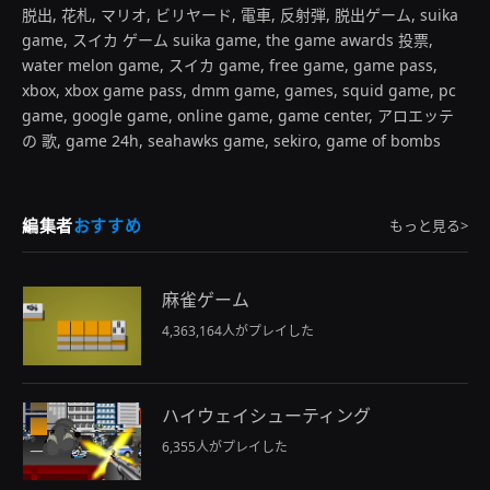
脱出, 花札, マリオ, ビリヤード, 電車, 反射弾, 脱出ゲーム, suika
game, スイカ ゲーム suika game, the game awards 投票,
water melon game, スイカ game, free game, game pass,
xbox, xbox game pass, dmm game, games, squid game, pc
game, google game, online game, game center, アロエッテ
の 歌, game 24h, seahawks game, sekiro, game of bombs
編集者
おすすめ
もっと見る>
麻雀ゲーム
4,363,164人がプレイした
ハイウェイシューティング
6,355人がプレイした