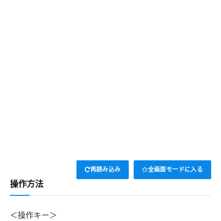
再読み込み
全画面モードに入る
操作方法
＜操作キー＞