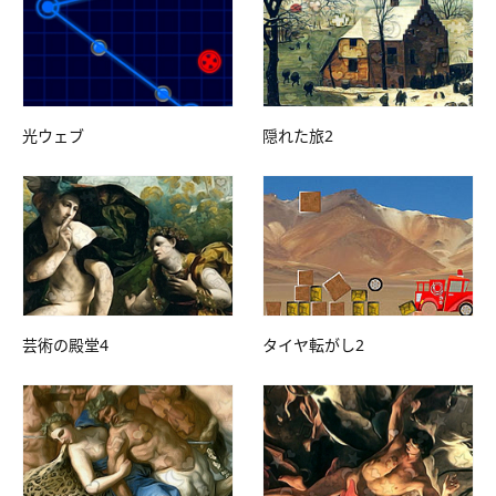
光ウェブ
隠れた旅2
芸術の殿堂4
タイヤ転がし2