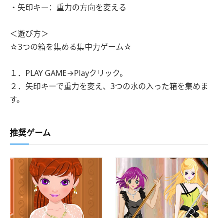
・矢印キー：重力の方向を変える
＜遊び方＞
☆3つの箱を集める集中力ゲーム☆
１．PLAY GAME→Playクリック。
２．矢印キーで重力を変え、3つの水の入った箱を集めま
す。
推奨ゲーム