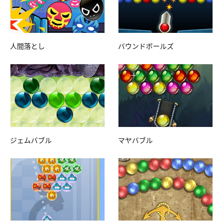
人間落とし
バウンドボールズ
ジェムバブル
マヤバブル