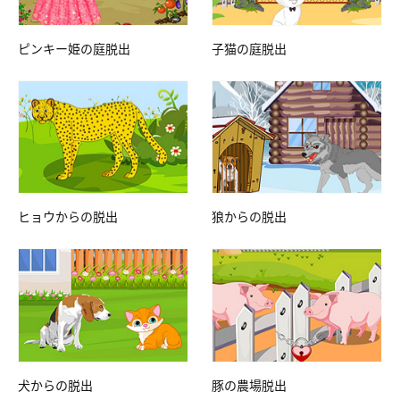
ピンキー姫の庭脱出
子猫の庭脱出
ヒョウからの脱出
狼からの脱出
犬からの脱出
豚の農場脱出