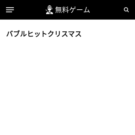
バブルヒットクリスマス