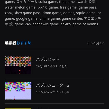
game, スイカ ゲーム suika game, the game awards 投票,
water melon game, スイカ game, free game, game pass,
xbox, xbox game pass, dmm game, games, squid game, pc
game, google game, online game, game center, アロエッテ
の 歌, game 24h, seahawks game, sekiro, game of bombs
編集者
おすすめ
もっと見る>
バブルヒット
270,428人がプレイした
バブルシューター2
1,372,657人がプレイした