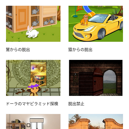
鷲からの脱出
猿からの脱出
ドーラのマヤピラミッド探検
脱出禁止