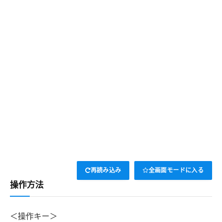
再読み込み
全画面モードに入る
操作方法
＜操作キー＞