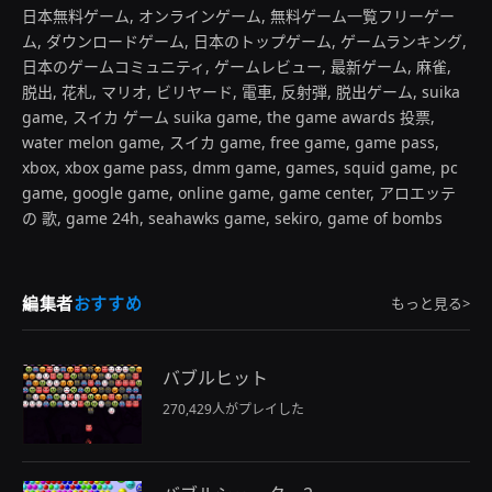
日本無料ゲーム, オンラインゲーム, 無料ゲーム一覧フリーゲー
ム, ダウンロードゲーム, 日本のトップゲーム, ゲームランキング,
日本のゲームコミュニティ, ゲームレビュー, 最新ゲーム, 麻雀,
脱出, 花札, マリオ, ビリヤード, 電車, 反射弾, 脱出ゲーム, suika
game, スイカ ゲーム suika game, the game awards 投票,
water melon game, スイカ game, free game, game pass,
xbox, xbox game pass, dmm game, games, squid game, pc
game, google game, online game, game center, アロエッテ
の 歌, game 24h, seahawks game, sekiro, game of bombs
編集者
おすすめ
もっと見る>
バブルヒット
270,429人がプレイした