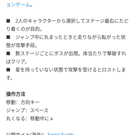
ョンゲーム
。
■ 2人のキャラクターから選択してステージ最右にたど
り着くのが目的。
■ ジャンプ中に丸まったときと走りながら転がった状
態が攻撃手段。
■ 数ステージごとにボスが出現。体当たりで撃破すれ
ばクリア。
■ 星を持っていない状態で攻撃を受けるとロストしま
す。
操作方法
移動：方向キー
ジャンプ：スペース
丸くなる：移動中に↓
公開サイト(海外)：
Sonic Earth