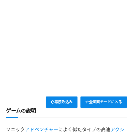
再読み込み
全画面モードに入る
ゲームの説明
ソニック
アドベンチャー
によく似たタイプの高速
アクシ