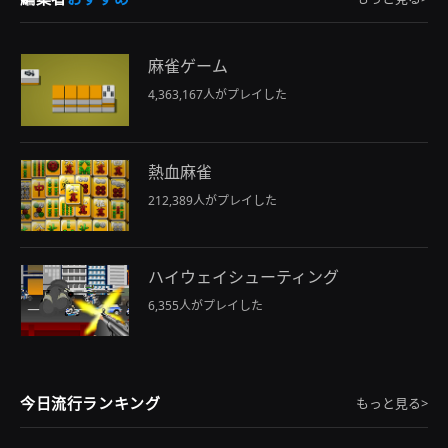
麻雀ゲーム
4,363,167人がプレイした
熱血麻雀
212,389人がプレイした
ハイウェイシューティング
6,355人がプレイした
今日流行ランキング
もっと見る>