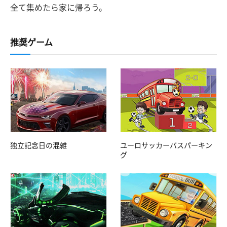
全て集めたら家に帰ろう。
推奨ゲーム
独立記念日の混雑
ユーロサッカーバスパーキン
グ