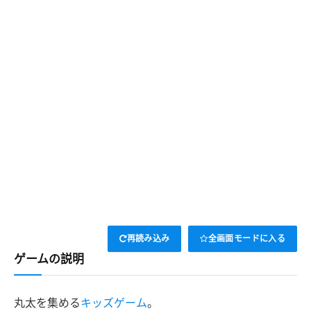
再読み込み
全画面モードに入る
ゲームの説明
丸太を集める
キッズゲーム
。