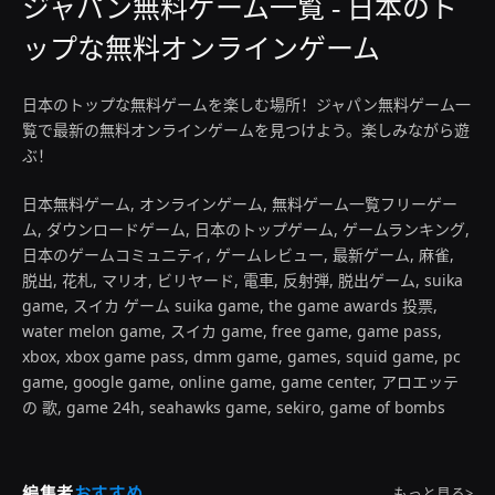
ジャパン無料ゲーム一覧 - 日本のト
ップな無料オンラインゲーム
日本のトップな無料ゲームを楽しむ場所！ジャパン無料ゲーム一
覧で最新の無料オンラインゲームを見つけよう。楽しみながら遊
ぶ！
日本無料ゲーム, オンラインゲーム, 無料ゲーム一覧フリーゲー
ム, ダウンロードゲーム, 日本のトップゲーム, ゲームランキング,
日本のゲームコミュニティ, ゲームレビュー, 最新ゲーム, 麻雀,
脱出, 花札, マリオ, ビリヤード, 電車, 反射弾, 脱出ゲーム, suika
game, スイカ ゲーム suika game, the game awards 投票,
water melon game, スイカ game, free game, game pass,
xbox, xbox game pass, dmm game, games, squid game, pc
game, google game, online game, game center, アロエッテ
の 歌, game 24h, seahawks game, sekiro, game of bombs
編集者
おすすめ
もっと見る>