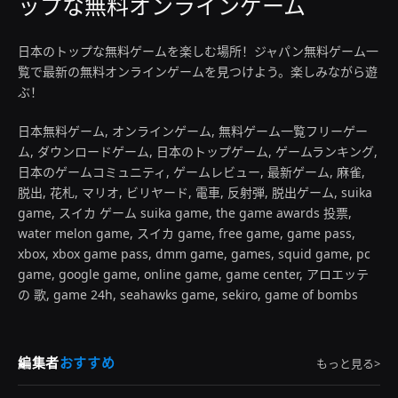
ップな無料オンラインゲーム
日本のトップな無料ゲームを楽しむ場所！ジャパン無料ゲーム一
覧で最新の無料オンラインゲームを見つけよう。楽しみながら遊
ぶ！
日本無料ゲーム, オンラインゲーム, 無料ゲーム一覧フリーゲー
ム, ダウンロードゲーム, 日本のトップゲーム, ゲームランキング,
日本のゲームコミュニティ, ゲームレビュー, 最新ゲーム, 麻雀,
脱出, 花札, マリオ, ビリヤード, 電車, 反射弾, 脱出ゲーム, suika
game, スイカ ゲーム suika game, the game awards 投票,
water melon game, スイカ game, free game, game pass,
xbox, xbox game pass, dmm game, games, squid game, pc
game, google game, online game, game center, アロエッテ
の 歌, game 24h, seahawks game, sekiro, game of bombs
編集者
おすすめ
もっと見る>