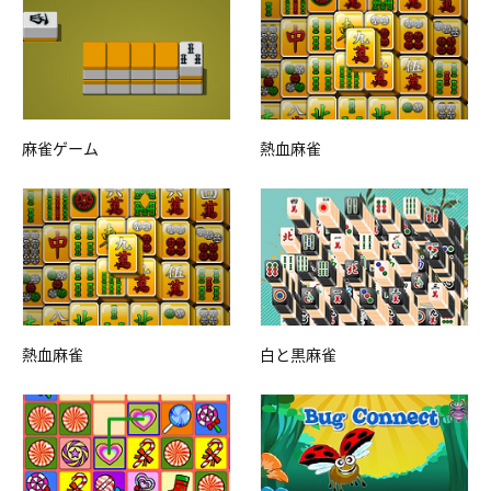
麻雀ゲーム
熱血麻雀
熱血麻雀
白と黒麻雀