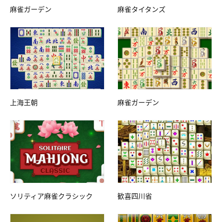
麻雀ガーデン
麻雀タイタンズ
上海王朝
麻雀ガーデン
ソリティア麻雀クラシック
歓喜四川省