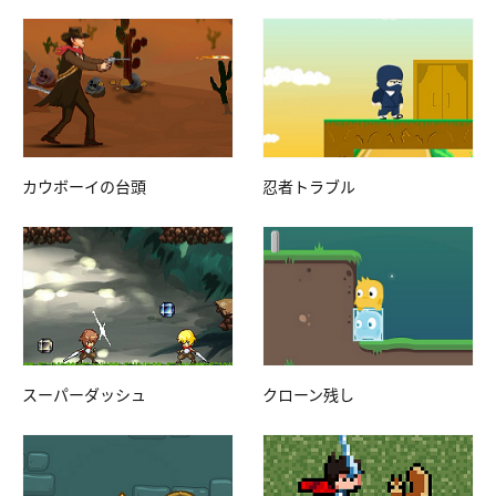
カウボーイの台頭
忍者トラブル
スーパーダッシュ
クローン残し