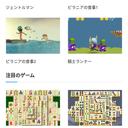
ジェントルマン
ピラニアの食事1
ピラニアの食事2
騎士ランナー
注目のゲーム