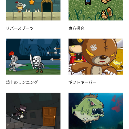
リバースブーツ
東方探究
騎士のランニング
ギフトキーパー