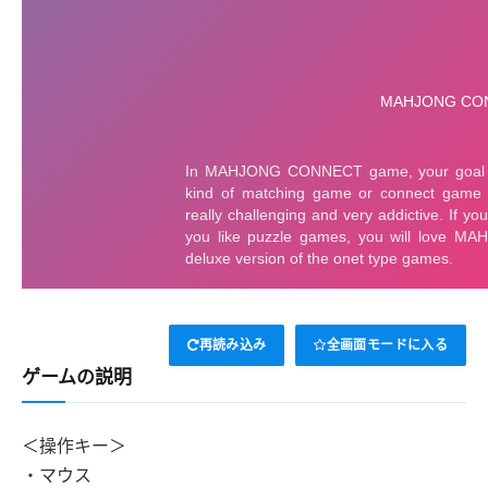
再読み込み
全画面モードに入る
ゲームの説明
＜操作キー＞
・マウス