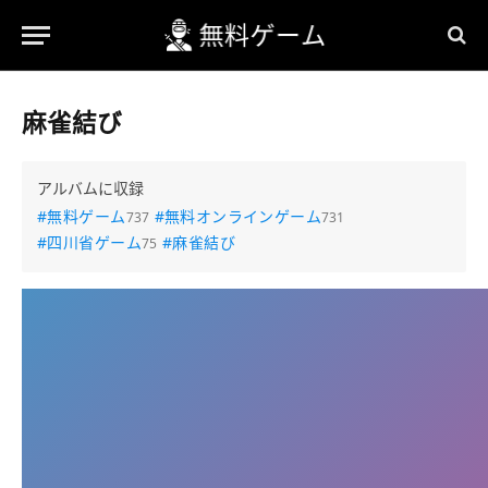
麻雀結び
アルバムに収録
#無料ゲーム
#無料オンラインゲーム
737
731
#四川省ゲーム
#麻雀結び
75