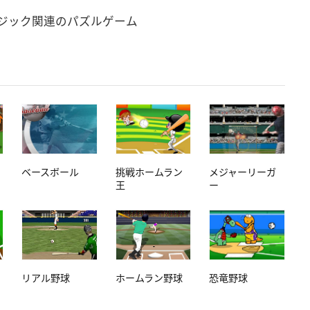
ジック関連のパズルゲーム
ベースボール
挑戦ホームラン
メジャーリーガ
王
ー
リアル野球
ホームラン野球
恐竜野球