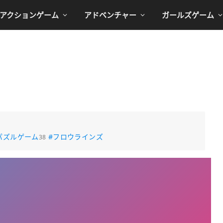
アクションゲーム
アドベンチャー
ガールズゲーム
パズルゲーム
#フロウラインズ
38