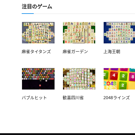
注目のゲーム
麻雀タイタンズ
麻雀ガーデン
上海王朝
バブルヒット
歓喜四川省
2048ラインズ