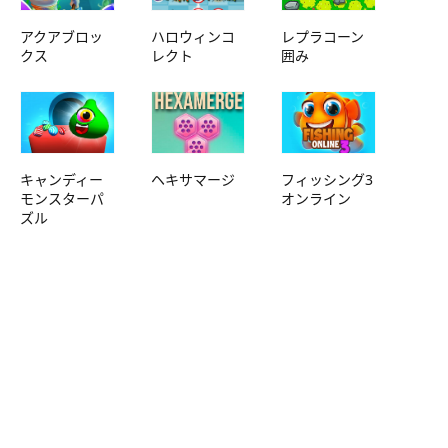
アクアブロッ
ハロウィンコ
レプラコーン
クス
レクト
囲み
キャンディー
ヘキサマージ
フィッシング3
モンスターパ
オンライン
ズル