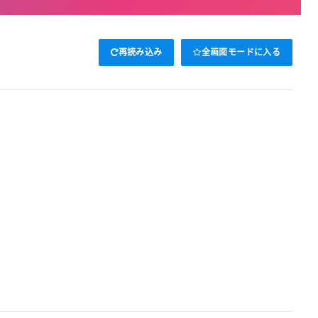
再読み込み
全画面モードに入る