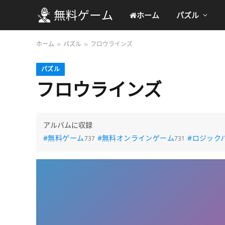
ホーム
パズル
ホーム
パズル
フロウラインズ
»
»
パズル
フロウラインズ
アルバムに収録
#無料ゲーム
#無料オンラインゲーム
#ロジック
737
731