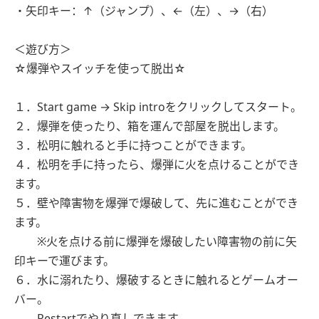
・矢印キー：↑（ジャンプ）、←（左）、→（右）
＜遊び方＞
☆爆弾やスイッチを使って脱出☆
１．Start game → Skip introをクリックしてスタート。
２．爆弾を使ったり、箱を運んで部屋を脱出します。
３．松明に触れると手に持つことができます。
４．松明を手に持ったら、爆弾に火を点けることができ
ます。
５．壁や障害物を爆弾で爆破して、先に進むことができ
ます。
※火を点ける前に爆弾を爆破したい障害物の前に矢
印キーで運びます。
６．水に溺れたり、爆破するときに触れるとゲームオー
バー。
Restartでやり直しできます。