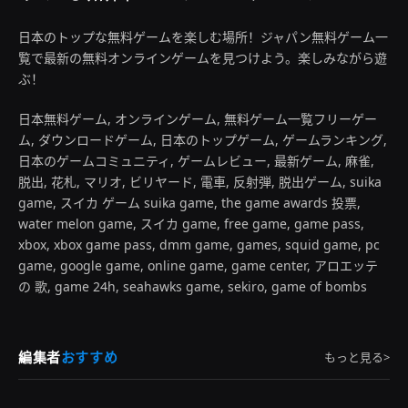
日本のトップな無料ゲームを楽しむ場所！ジャパン無料ゲーム一
覧で最新の無料オンラインゲームを見つけよう。楽しみながら遊
ぶ！
日本無料ゲーム, オンラインゲーム, 無料ゲーム一覧フリーゲー
ム, ダウンロードゲーム, 日本のトップゲーム, ゲームランキング,
日本のゲームコミュニティ, ゲームレビュー, 最新ゲーム, 麻雀,
脱出, 花札, マリオ, ビリヤード, 電車, 反射弾, 脱出ゲーム, suika
game, スイカ ゲーム suika game, the game awards 投票,
water melon game, スイカ game, free game, game pass,
xbox, xbox game pass, dmm game, games, squid game, pc
game, google game, online game, game center, アロエッテ
の 歌, game 24h, seahawks game, sekiro, game of bombs
編集者
おすすめ
もっと見る>