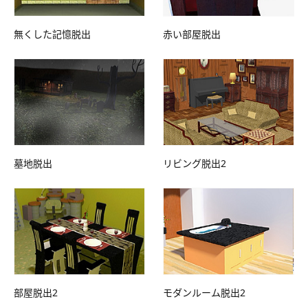
無くした記憶脱出
赤い部屋脱出
墓地脱出
リビング脱出2
部屋脱出2
モダンルーム脱出2