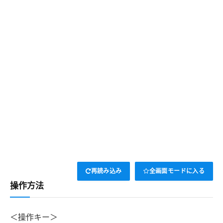
再読み込み
全画面モードに入る
操作方法
＜操作キー＞