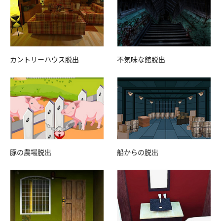
カントリーハウス脱出
不気味な館脱出
豚の農場脱出
船からの脱出