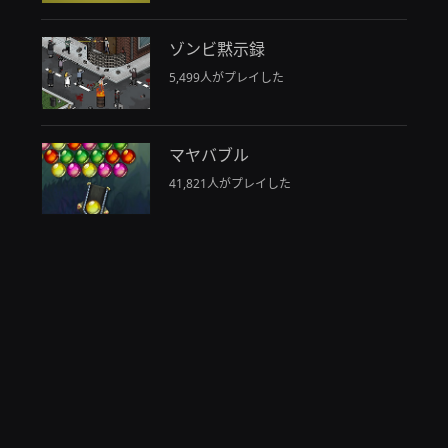
ゾンビ黙示録
5,499人がプレイした
マヤバブル
41,821人がプレイした