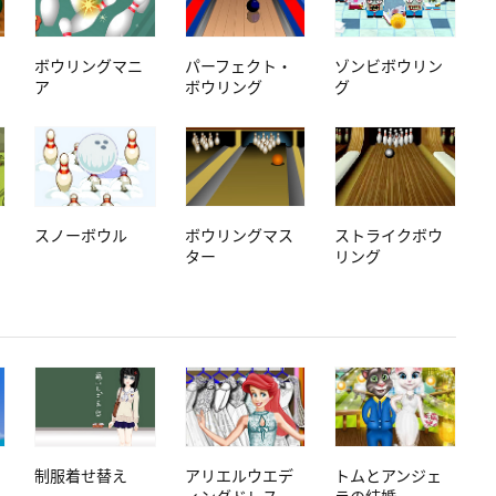
ボウリングマニ
パーフェクト・
ゾンビボウリン
ア
ボウリング
グ
スノーボウル
ボウリングマス
ストライクボウ
ター
リング
制服着せ替え
アリエルウエデ
トムとアンジェ