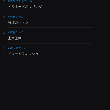
#ボウリングゲーム
トルネードボウリング
#麻雀ゲーム
麻雀ガーデン
#麻雀ゲーム
上海王朝
#キッズゲーム
ドリームフィッシュ