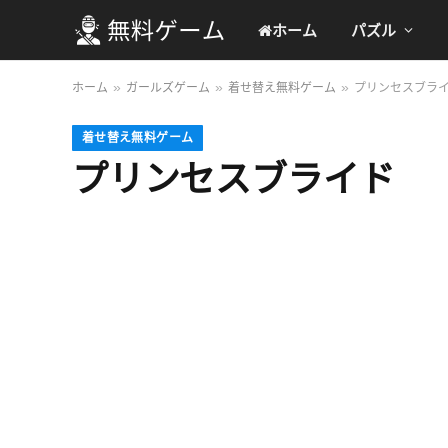
ホーム
パズル
ホーム
ガールズゲーム
着せ替え無料ゲーム
プリンセスブラ
»
»
»
着せ替え無料ゲーム
プリンセスブライド