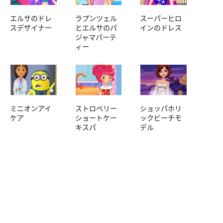
エルサのドレ
ラプンツェル
スーパーヒロ
スデザイナー
とエルサのパ
インのドレス
ジャマパーテ
ィー
ミニオンアイ
ストロベリー
ショッパホリ
ケア
ショートケー
ックビーチモ
キスパ
デル