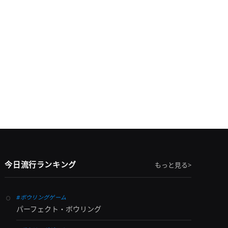
今日流行ランキング
もっと見る>
#ボウリングゲーム
パーフェクト・ボウリング