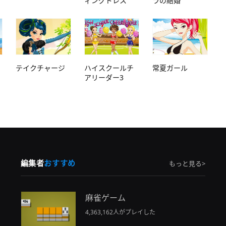
ィングドレス
ラの結婚
テイクチャージ
ハイスクールチ
常夏ガール
アリーダー3
編集者
おすすめ
もっと見る>
麻雀ゲーム
4,363,162人がプレイした