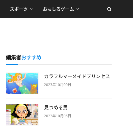
スポーツ
おもしろゲーム
編集者
おすすめ
カラフルマーメイドプリンセス
2023年10月09日
見つめる男
2023年10月05日