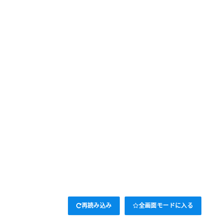
再読み込み
全画面モードに入る