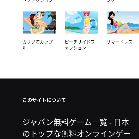
トファッション
ング
カリブ海カップ
ビーチサイドフ
サマードレス
ル
ァッション
このサイトについて
ジャパン無料ゲーム一覧 - 日本
のトップな無料オンラインゲー