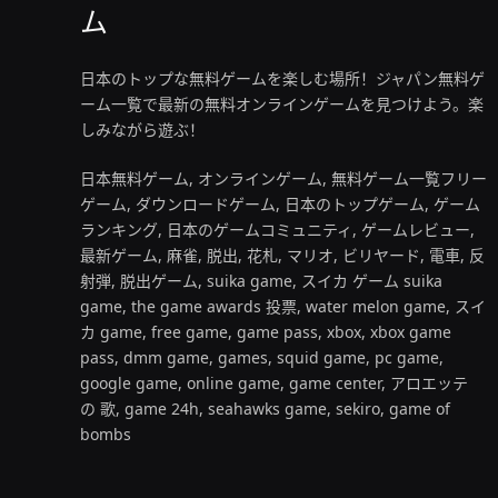
ム
日本のトップな無料ゲームを楽しむ場所！ジャパン無料ゲ
ーム一覧で最新の無料オンラインゲームを見つけよう。楽
しみながら遊ぶ！
日本無料ゲーム, オンラインゲーム, 無料ゲーム一覧フリー
ゲーム, ダウンロードゲーム, 日本のトップゲーム, ゲーム
ランキング, 日本のゲームコミュニティ, ゲームレビュー,
最新ゲーム, 麻雀, 脱出, 花札, マリオ, ビリヤード, 電車, 反
射弾, 脱出ゲーム, suika game, スイカ ゲーム suika
game, the game awards 投票, water melon game, スイ
カ game, free game, game pass, xbox, xbox game
pass, dmm game, games, squid game, pc game,
google game, online game, game center, アロエッテ
の 歌, game 24h, seahawks game, sekiro, game of
bombs