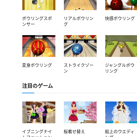
ボウリングスポ
リアルボウリン
快感ボウリング
ンサー
グ
変身ボウリング
ストライクゾー
ジャングルボウ
ン
リング
注目のゲーム
イブニングナイ
桜着せ替え
船上のウエディ