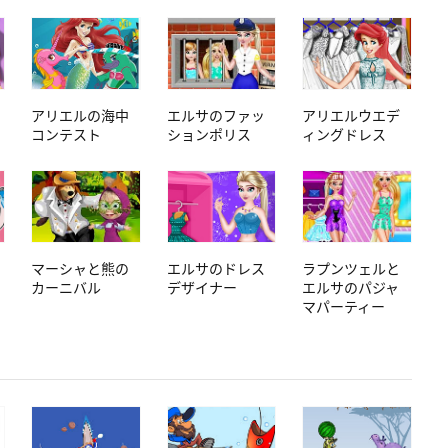
アリエルの海中
エルサのファッ
アリエルウエデ
コンテスト
ションポリス
ィングドレス
マーシャと熊の
エルサのドレス
ラプンツェルと
カーニバル
デザイナー
エルサのパジャ
マパーティー