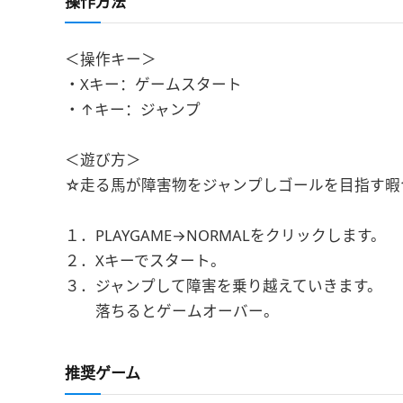
操作方法
＜操作キー＞
・Xキー：ゲームスタート
・↑キー：ジャンプ
＜遊び方＞
☆走る馬が障害物をジャンプしゴールを目指す暇
１．PLAYGAME→NORMALをクリックします。
２．Xキーでスタート。
３．ジャンプして障害を乗り越えていきます。
落ちるとゲームオーバー。
推奨ゲーム