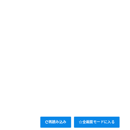
再読み込み
全画面モードに入る