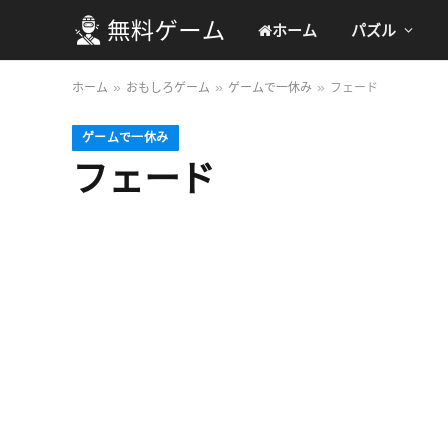
ホーム
パズル
ホーム
おもしろゲーム
ゲームで一休み
フェード
»
»
»
ゲームで一休み
フェード