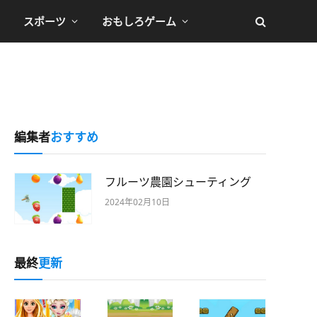
スポーツ
おもしろゲーム
編集者
おすすめ
フルーツ農園シューティング
2024年02月10日
最終
更新