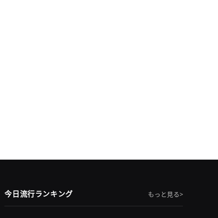
今日流行ランキング
もっと見る>