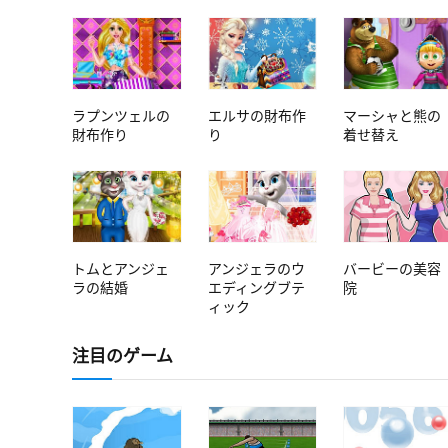
ラプンツェルの
エルサの財布作
マーシャと熊の
財布作り
り
着せ替え
トムとアンジェ
アンジェラのウ
バービーの美容
ラの結婚
エディングブテ
院
ィック
注目のゲーム