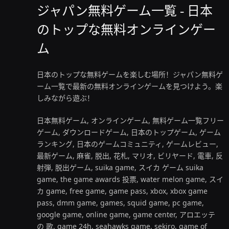
ジャパン無料ゲーム一覧 - 日本
のトップな無料オンラインゲー
ム
日本のトップな無料ゲームを楽しむ場所！ジャパン無料ゲ
ーム一覧で最新の無料オンラインゲームを見つけよう。楽
しみながら遊ぶ！
日本無料ゲーム, オンラインゲーム, 無料ゲーム一覧フリー
ゲーム, ダウンロードゲーム, 日本のトップゲーム, ゲーム
ランキング, 日本のゲームコミュニティ, ゲームレビュー,
最新ゲーム, 麻雀, 脱出, 花札, マリオ, ビリヤード, 電車, 反
射弾, 脱出ゲーム, suika game, スイカ ゲーム suika
game, the game awards 投票, water melon game, スイ
カ game, free game, game pass, xbox, xbox game
pass, dmm game, games, squid game, pc game,
google game, online game, game center, アロエッテ
の 歌, game 24h, seahawks game, sekiro, game of