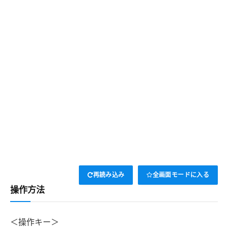
再読み込み
全画面モードに入る
操作方法
＜操作キー＞