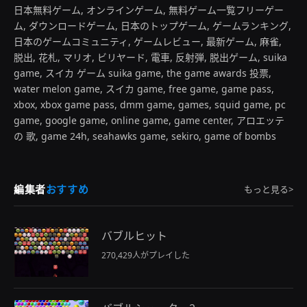
日本無料ゲーム, オンラインゲーム, 無料ゲーム一覧フリーゲー
ム, ダウンロードゲーム, 日本のトップゲーム, ゲームランキング,
日本のゲームコミュニティ, ゲームレビュー, 最新ゲーム, 麻雀,
脱出, 花札, マリオ, ビリヤード, 電車, 反射弾, 脱出ゲーム, suika
game, スイカ ゲーム suika game, the game awards 投票,
water melon game, スイカ game, free game, game pass,
xbox, xbox game pass, dmm game, games, squid game, pc
game, google game, online game, game center, アロエッテ
の 歌, game 24h, seahawks game, sekiro, game of bombs
編集者
おすすめ
もっと見る>
バブルヒット
270,429人がプレイした