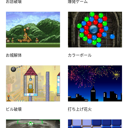
お店破壊
爆発ゲーム
お城解体
カラーボール
ビル破壊
打ち上げ花火