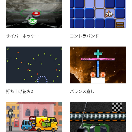
サイバーホッケー
コントラバンド
打ち上げ花火2
バランス崩し