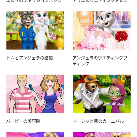
エルサのファッションポリス
アリエルウエディングドレス
トムとアンジェラの結婚
アンジェラのウエディングブ
ティック
バービーの美容院
マーシャと熊のカーニバル