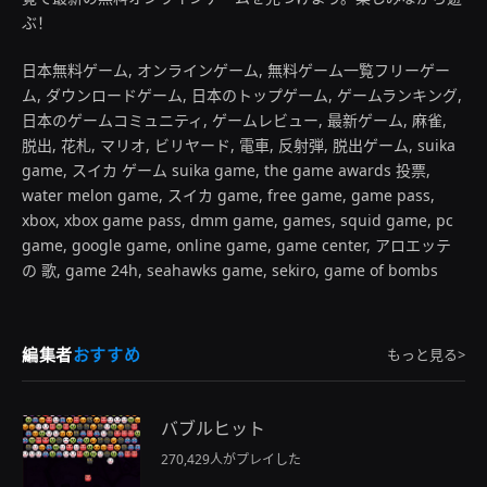
ぶ！
日本無料ゲーム, オンラインゲーム, 無料ゲーム一覧フリーゲー
ム, ダウンロードゲーム, 日本のトップゲーム, ゲームランキング,
日本のゲームコミュニティ, ゲームレビュー, 最新ゲーム, 麻雀,
脱出, 花札, マリオ, ビリヤード, 電車, 反射弾, 脱出ゲーム, suika
game, スイカ ゲーム suika game, the game awards 投票,
water melon game, スイカ game, free game, game pass,
xbox, xbox game pass, dmm game, games, squid game, pc
game, google game, online game, game center, アロエッテ
の 歌, game 24h, seahawks game, sekiro, game of bombs
編集者
おすすめ
もっと見る>
バブルヒット
270,429人がプレイした