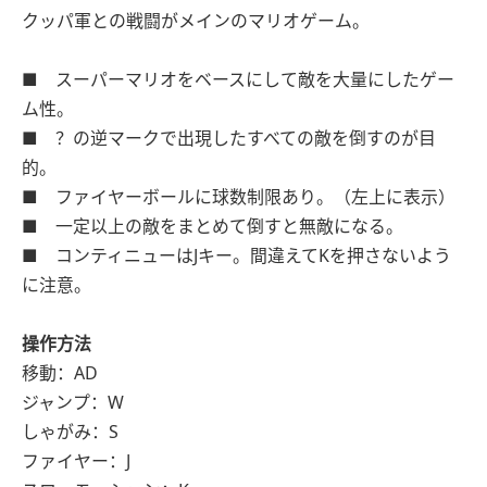
クッパ軍との戦闘がメインのマリオゲーム。
■ スーパーマリオをベースにして敵を大量にしたゲー
ム性。
■ ？の逆マークで出現したすべての敵を倒すのが目
的。
■ ファイヤーボールに球数制限あり。（左上に表示）
■ 一定以上の敵をまとめて倒すと無敵になる。
■ コンティニューはJキー。間違えてKを押さないよう
に注意。
操作方法
移動：AD
ジャンプ：W
しゃがみ：S
ファイヤー：J