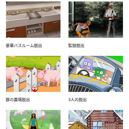
豪華バスルーム脱出
監獄脱出
豚の農場脱出
3人の脱出