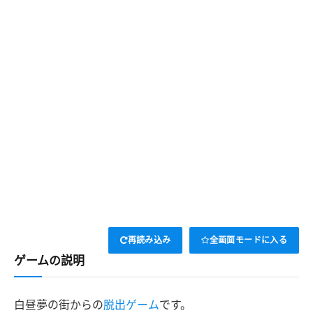
再読み込み
全画面モードに入る
ゲームの説明
白昼夢の街からの
脱出ゲーム
です。