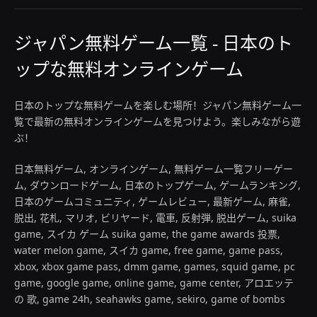
ジャパン無料ゲーム一覧 - 日本のト
ップな無料オンラインゲーム
日本のトップな無料ゲームを楽しむ場所！ジャパン無料ゲーム一
覧で最新の無料オンラインゲームを見つけよう。楽しみながら遊
ぶ！
日本無料ゲーム, オンラインゲーム, 無料ゲーム一覧フリーゲー
ム, ダウンロードゲーム, 日本のトップゲーム, ゲームランキング,
日本のゲームコミュニティ, ゲームレビュー, 最新ゲーム, 麻雀,
脱出, 花札, マリオ, ビリヤード, 電車, 反射弾, 脱出ゲーム, suika
game, スイカ ゲーム suika game, the game awards 投票,
water melon game, スイカ game, free game, game pass,
xbox, xbox game pass, dmm game, games, squid game, pc
game, google game, online game, game center, アロエッテ
の 歌, game 24h, seahawks game, sekiro, game of bombs