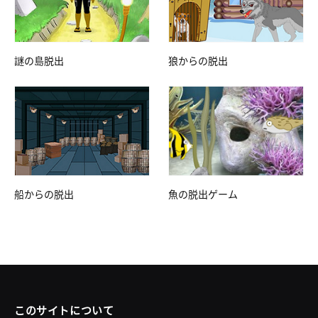
謎の島脱出
狼からの脱出
船からの脱出
魚の脱出ゲーム
このサイトについて