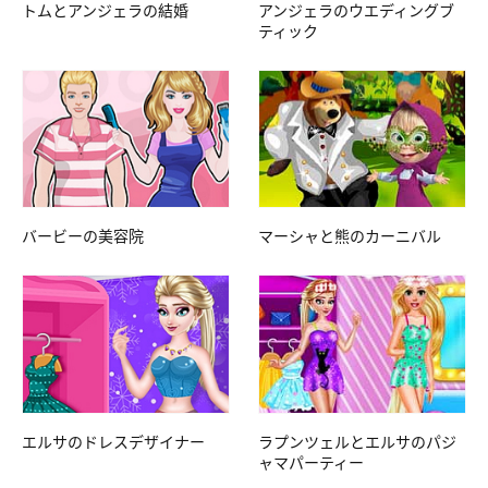
トムとアンジェラの結婚
アンジェラのウエディングブ
ティック
バービーの美容院
マーシャと熊のカーニバル
エルサのドレスデザイナー
ラプンツェルとエルサのパジ
ャマパーティー