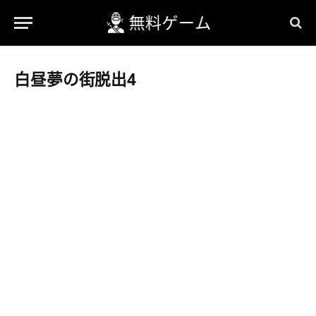
白昼夢の街脱出4