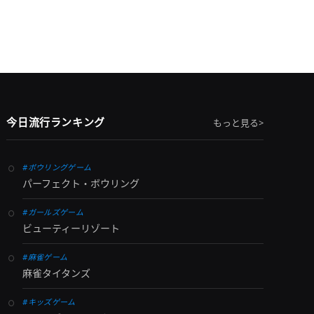
今日流行ランキング
もっと見る>
#ボウリングゲーム
パーフェクト・ボウリング
#ガールズゲーム
ビューティーリゾート
#麻雀ゲーム
麻雀タイタンズ
#キッズゲーム