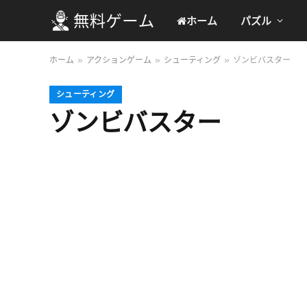
ホーム
パズル
ホーム
アクションゲーム
シューティング
ゾンビバスター
»
»
»
シューティング
ゾンビバスター