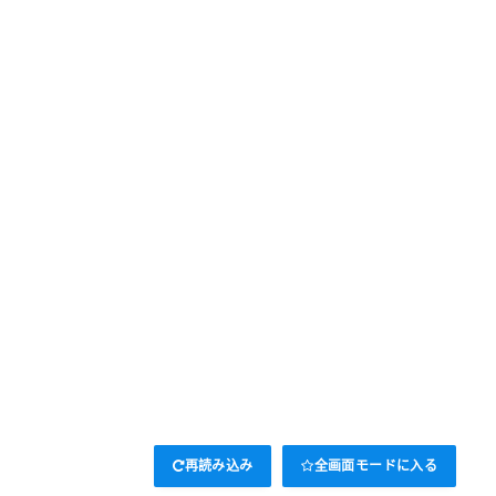
再読み込み
全画面モードに入る