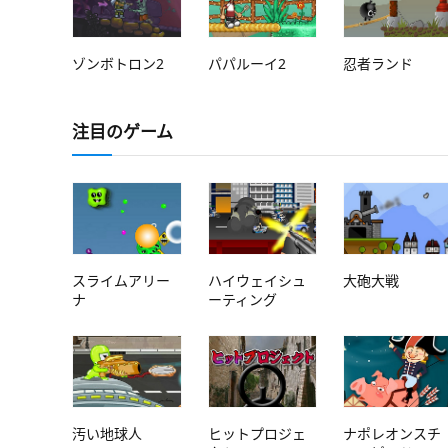
ゾンボトロン2
パパルーイ2
忍者ランド
注目のゲーム
スライムアリー
ハイウェイシュ
大砲大戦
ナ
ーティング
汚い地球人
ヒットプロジェ
ナポレオンスチ