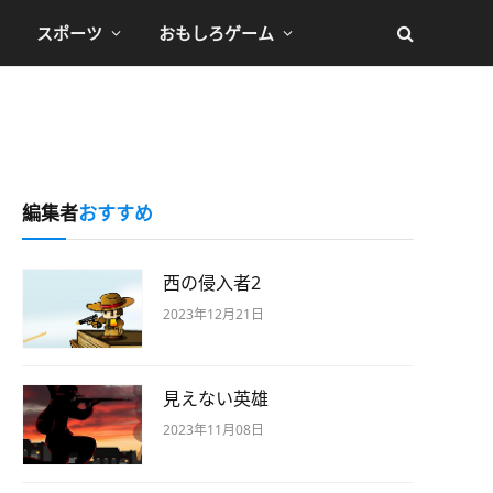
スポーツ
おもしろゲーム
編集者
おすすめ
西の侵入者2
2023年12月21日
見えない英雄
2023年11月08日