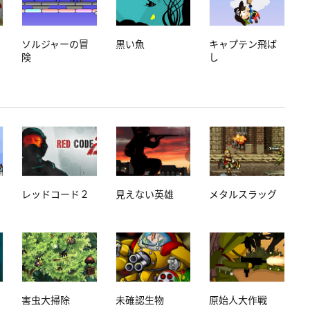
ソルジャーの冒
黒い魚
キャプテン飛ば
険
し
レッドコード２
見えない英雄
メタルスラッグ
害虫大掃除
未確認生物
原始人大作戦