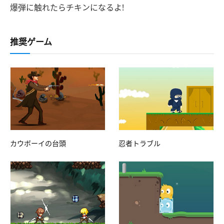
爆弾に触れたらチキンになるよ!
推奨ゲーム
カウボーイの台頭
忍者トラブル