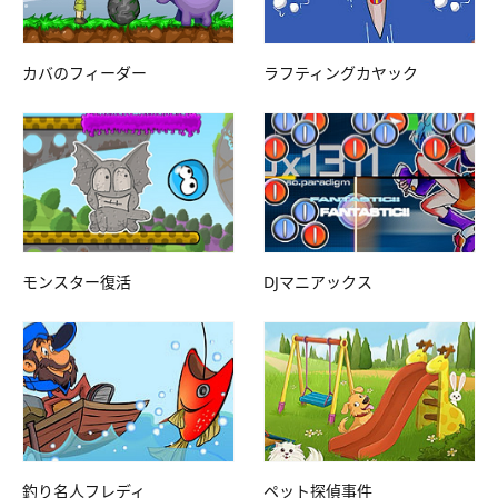
カバのフィーダー
ラフティングカヤック
モンスター復活
DJマニアックス
釣り名人フレディ
ペット探偵事件