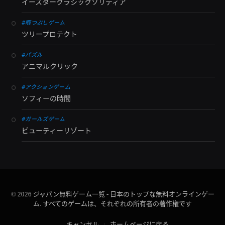
イースタークラシックソリティア
#暇つぶしゲーム
ツリープロテクト
#パズル
アニマルクリック
#アクションゲーム
ソフィーの時間
#ガールズゲーム
ビューティーリゾート
© 2026 ジャパン無料ゲーム一覧 - 日本のトップな無料オンラインゲー
ム. すべてのゲームは、それぞれの所有者の著作権です
キャンセル
ホームページに戻る