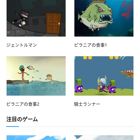
ジェントルマン
ピラニアの食事1
ピラニアの食事2
騎士ランナー
注目のゲーム