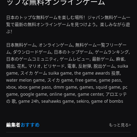
ップな無料オンラインゲーム
日本のトップな無料ゲームを楽しむ場所！ジャパン無料ゲーム一
覧で最新の無料オンラインゲームを見つけよう。楽しみながら遊
ぶ！
日本無料ゲーム, オンラインゲーム, 無料ゲーム一覧フリーゲー
ム, ダウンロードゲーム, 日本のトップゲーム, ゲームランキング,
日本のゲームコミュニティ, ゲームレビュー, 最新ゲーム, 麻雀,
脱出, 花札, マリオ, ビリヤード, 電車, 反射弾, 脱出ゲーム, suika
game, スイカ ゲーム suika game, the game awards 投票,
water melon game, スイカ game, free game, game pass,
xbox, xbox game pass, dmm game, games, squid game, pc
game, google game, online game, game center, アロエッテ
の 歌, game 24h, seahawks game, sekiro, game of bombs
編集者
おすすめ
もっと見る>