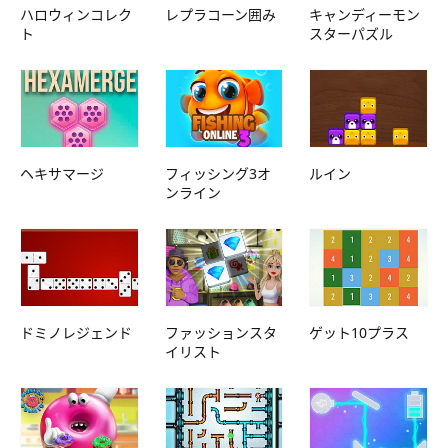
ハロウィンコレク
レプラコーン囲み
キャンディーモン
ト
スターパズル
ヘキサマージ
フィッシング3オ
ルイン
ンライン
ドミノレジェンド
ファッションスタ
ゲット10プラス
イリスト