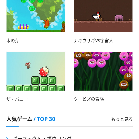
木の芽
ナキウサギVS宇宙人
ザ・バニー
ウービズの冒険
人気ゲーム
/ TOP 30
もっと見る
パーフェクト・ボウリング