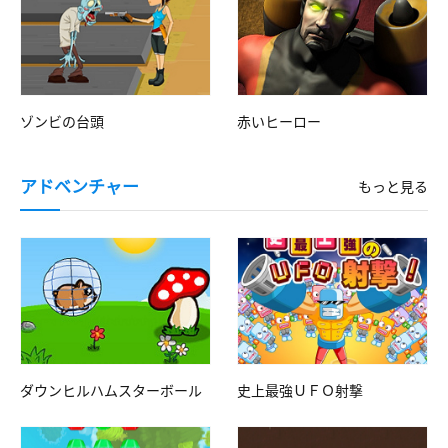
ゾンビの台頭
赤いヒーロー
アドベンチャー
もっと見る
ダウンヒルハムスターボール
史上最強ＵＦＯ射撃