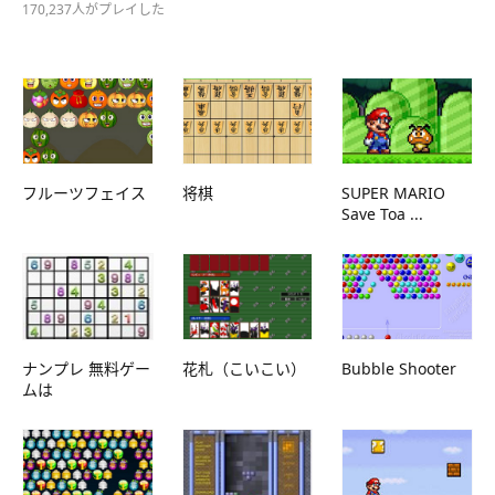
170,237人がプレイした
フルーツフェイス
将棋
SUPER MARIO
Save Toa ...
ナンプレ 無料ゲー
花札（こいこい）
Bubble Shooter
ムは