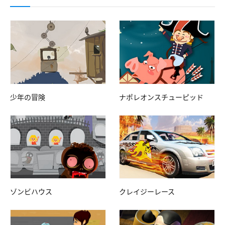
少年の冒険
ナポレオンスチューピッド
ゾンビハウス
クレイジーレース