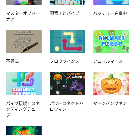
マスターオブドー
配管工とパイプ
バッテリー充電中
ナツ
不等式
フロウラインズ
アニマルマージ
パイプ接続：コネ
パワーコネクトハ
マージパンプキン
クティングチュー
ロウィン
ブ