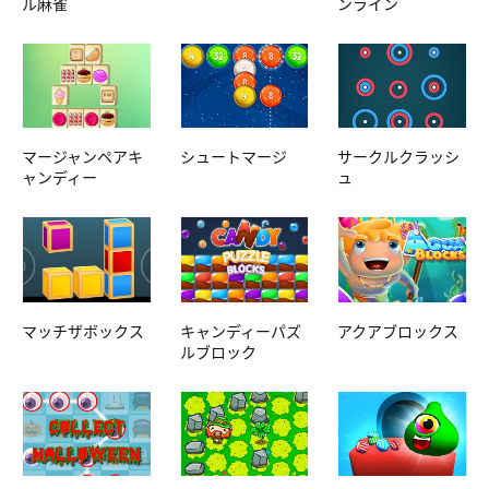
ル麻雀
ンライン
マージャンペアキ
シュートマージ
サークルクラッシ
ャンディー
ュ
マッチザボックス
キャンディーパズ
アクアブロックス
ルブロック