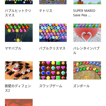
バブルヒットクリ
テトリス
SUPER MARIO
スマス
Save Pea ...
マヤバブル
バブルクリスマス
バレンタインバブ
ル
鉄壁のディフェン
スワップゲーム
ズンボール
ス2