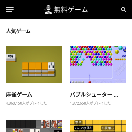
人気ゲーム
麻雀ゲーム
バブルシューター ...
4,363,150人がプレイした
1,372,658人がプレイした