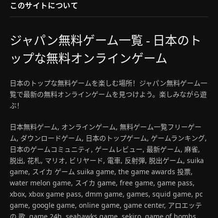
このサイトについて
ジャパン無料ゲーム一覧 - 日本のト
ップな無料オンラインゲーム
日本のトップな無料ゲームを楽しむ場所！ジャパン無料ゲーム一
覧で最新の無料オンラインゲームを見つけよう。楽しみながら遊
ぶ！
日本無料ゲーム, オンラインゲーム, 無料ゲーム一覧フリーゲー
ム, ダウンロードゲーム, 日本のトップゲーム, ゲームランキング,
日本のゲームコミュニティ, ゲームレビュー, 最新ゲーム, 麻雀,
脱出, 花札, マリオ, ビリヤード, 電車, 反射弾, 脱出ゲーム, suika
game, スイカ ゲーム suika game, the game awards 投票,
water melon game, スイカ game, free game, game pass,
xbox, xbox game pass, dmm game, games, squid game, pc
game, google game, online game, game center, アロエッテ
の 歌, game 24h, seahawks game, sekiro, game of bombs