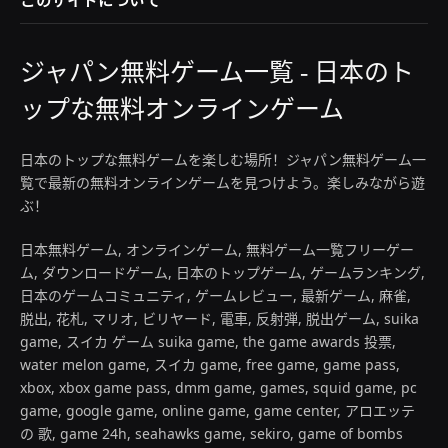
このサイトについて
ジャパン無料ゲーム一覧 - 日本のト
ップな無料オンラインゲーム
日本のトップな無料ゲームを楽しむ場所！ジャパン無料ゲーム一
覧で最新の無料オンラインゲームを見つけよう。楽しみながら遊
ぶ！
日本無料ゲーム, オンラインゲーム, 無料ゲーム一覧フリーゲー
ム, ダウンロードゲーム, 日本のトップゲーム, ゲームランキング,
日本のゲームコミュニティ, ゲームレビュー, 最新ゲーム, 麻雀,
脱出, 花札, マリオ, ビリヤード, 電車, 反射弾, 脱出ゲーム, suika
game, スイカ ゲーム suika game, the game awards 投票,
water melon game, スイカ game, free game, game pass,
xbox, xbox game pass, dmm game, games, squid game, pc
game, google game, online game, game center, アロエッテ
の 歌, game 24h, seahawks game, sekiro, game of bombs