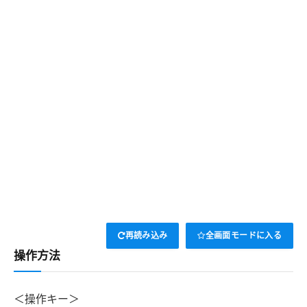
再読み込み
全画面モードに入る
操作方法
＜操作キー＞