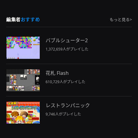
編集者
おすすめ
もっと見る>
バブルシューター2
1,372,659人がプレイした
花札 Flash
610,729人がプレイした
レストランパニック
9,746人がプレイした