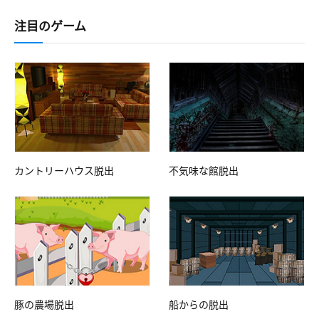
注目のゲーム
カントリーハウス脱出
不気味な館脱出
豚の農場脱出
船からの脱出