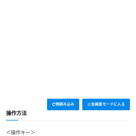
再読み込み
全画面モードに入る
操作方法
＜操作キー＞