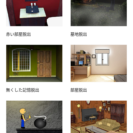
赤い部屋脱出
墓地脱出
無くした記憶脱出
部屋脱出