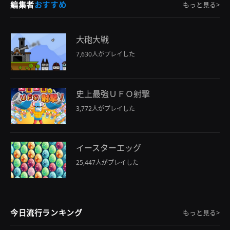
編集者
おすすめ
もっと見る>
大砲大戦
7,630人がプレイした
史上最強ＵＦＯ射撃
3,772人がプレイした
イースターエッグ
25,447人がプレイした
今日流行ランキング
もっと見る>