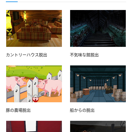
カントリーハウス脱出
不気味な館脱出
豚の農場脱出
船からの脱出