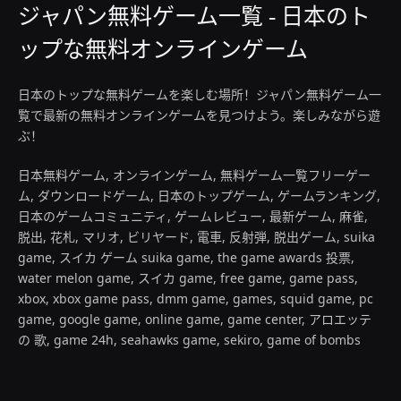
ジャパン無料ゲーム一覧 - 日本のト
ップな無料オンラインゲーム
日本のトップな無料ゲームを楽しむ場所！ジャパン無料ゲーム一
覧で最新の無料オンラインゲームを見つけよう。楽しみながら遊
ぶ！
日本無料ゲーム, オンラインゲーム, 無料ゲーム一覧フリーゲー
ム, ダウンロードゲーム, 日本のトップゲーム, ゲームランキング,
日本のゲームコミュニティ, ゲームレビュー, 最新ゲーム, 麻雀,
脱出, 花札, マリオ, ビリヤード, 電車, 反射弾, 脱出ゲーム, suika
game, スイカ ゲーム suika game, the game awards 投票,
water melon game, スイカ game, free game, game pass,
xbox, xbox game pass, dmm game, games, squid game, pc
game, google game, online game, game center, アロエッテ
の 歌, game 24h, seahawks game, sekiro, game of bombs